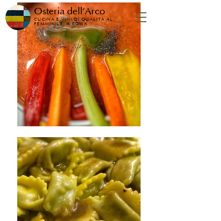
Osteria dell'Arco
CUCINA E VINI DI QUALITÀ AL
FEMMINILE, A ROMA