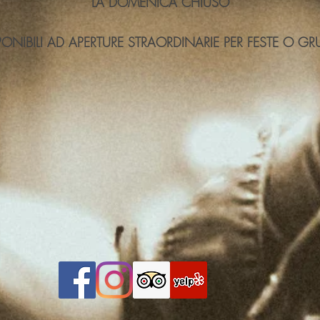
LA DOMENICA CHIUSO
PONIBILI AD APERTURE STRAORDINARIE PER FESTE O GRU