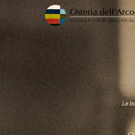
Osteria dell'Arco
CUCINA E VINI DI QUALITÀ A
Le bo