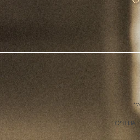
O 
Pro
L'OSTERIA 